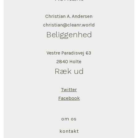
Christian A. Andersen
christian@cleanr.world
Beliggenhed
Vestre Paradisvej 63
2840 Holte
Ræk ud
Twitter
Facebook
om os
kontakt