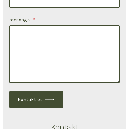
message
*
kontakt os
Kontakt